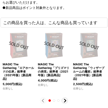
らお選びいただけます。
●新品商品はポイント対象外となります。
この商品を買った人は、こんな商品も買っています
MAGIC The
MAGIC The
MAGIC The
Gathering「ロアホール
Gathering「プリズマリ
Gathering「ウィザーブ
ドの伝承」統率者
の表現」統率者（2021
ルームの魔術」統率者
（2021年版）[新品商
年版）[新品商品]
（2021年版）[新品商
品]
品]
4,000
円
(税込)
5,000
円
(税込)
2,500
円
(税込)
在庫なし
在庫なし
在庫なし