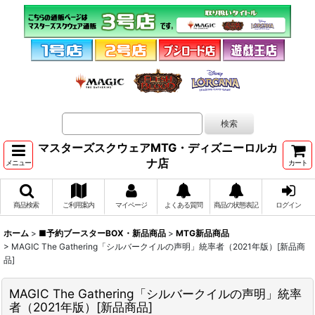
マスターズスクウェアMTG・ディズニーロルカ
ナ店
メニュー
カート
商品検索
ご利用案内
マイページ
よくある質問
商品の状態表記
ログイン
ホーム
>
■予約ブースターBOX・新品商品
>
MTG新品商品
>
MAGIC The Gathering「シルバークイルの声明」統率者（2021年版）[新品商
品]
MAGIC The Gathering「シルバークイルの声明」統率
者（2021年版）[新品商品]