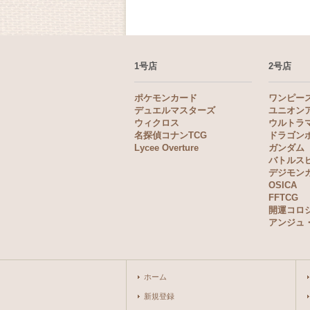
1号店
2号店
ポケモンカード
ワンピー
デュエルマスターズ
ユニオン
ウィクロス
ウルトラ
名探偵コナンTCG
ドラゴン
Lycee Overture
ガンダム
バトルス
デジモン
OSICA
FFTCG
開運コロ
アンジュ
ホーム
新規登録