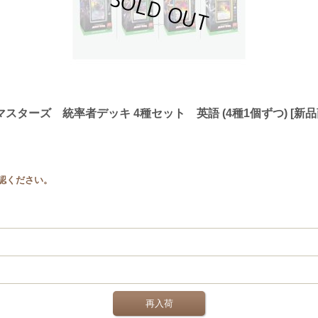
 統率者マスターズ 統率者デッキ 4種セット 英語 (4種1個ずつ) [新品
認ください。
再入荷