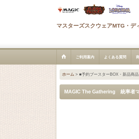
マスターズスクウェアMTG・デ
ご利用案内
よくある質問
ホーム
>
■予約ブースターBOX・新品商品
MAGIC The Gathering 