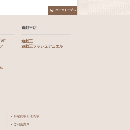
ページトップへ
遊戯王店
LVE
遊戯王
ツ
遊戯王ラッシュデュエル
ム
特定商取引法表示
ご利用案内