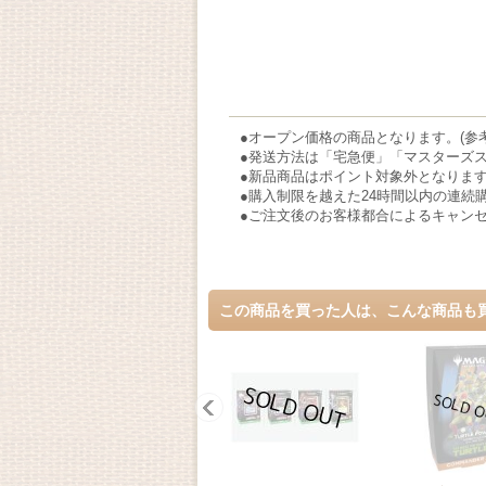
●オープン価格の商品となります。(参考価
●発送方法は「宅急便」「マスターズ
●新品商品はポイント対象外となりま
●購入制限を越えた24時間以内の連続
●ご注文後のお客様都合によるキャン
この商品を買った人は、こんな商品も