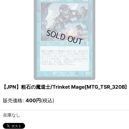
【JPN】粗石の魔道士/Trinket Mage[MTG_TSR_320B]
販売価格
:
400
円
(税込)
在庫なし