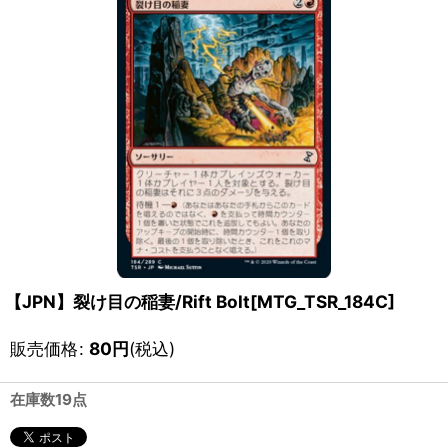
【JPN】裂け目の稲妻/Rift Bolt[MTG_TSR_184C]
販売価格
:
80
円
(税込)
在庫数19点