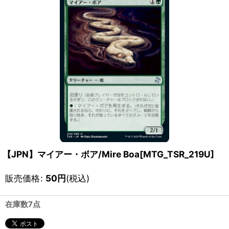
【JPN】マイアー・ボア/Mire Boa[MTG_TSR_219U]
販売価格
:
50
円
(税込)
在庫数7点