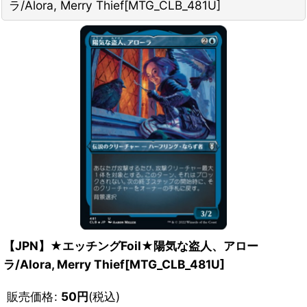
ラ/Alora, Merry Thief[MTG_CLB_481U]
【JPN】★エッチングFoil★陽気な盗人、アロー
ラ/Alora, Merry Thief[MTG_CLB_481U]
販売価格
:
50
円
(税込)