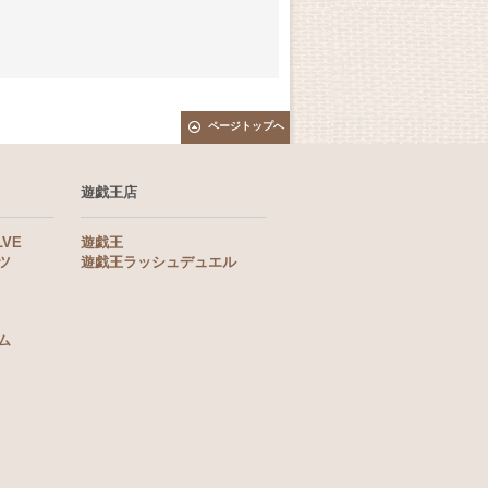
ページトップへ
遊戯王店
LVE
遊戯王
ツ
遊戯王ラッシュデュエル
ム