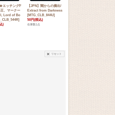
】★エッチングF
【JPN】闇からの摘出/
【JPN】豪華の王、ゴ
【
骨の王、マークー
Extract from Darkness
ンティ/Gonti, Lord of
ハル/
, Lord of Bo
[MTG_CLB_844U]
Luxury[MTG_CLB_753
ur
_CLB_544R]
50円
(税込)
R]
50
込)
100円
(税込)
在庫数1点
在庫
在庫数1点
リセット