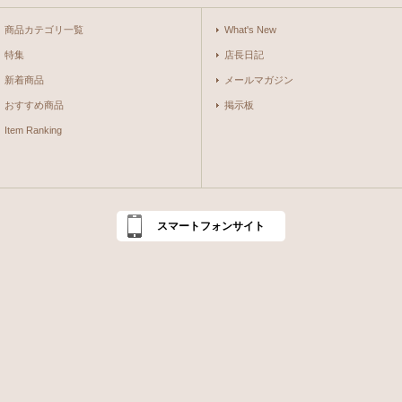
商品カテゴリ一覧
What's New
特集
店長日記
新着商品
メールマガジン
おすすめ商品
掲示板
Item Ranking
スマートフォンサイト