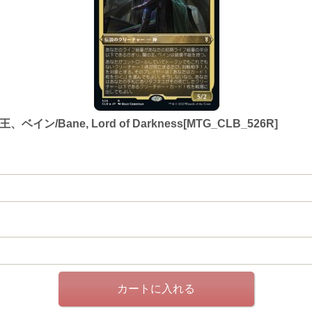
ン/Bane, Lord of Darkness[MTG_CLB_526R]