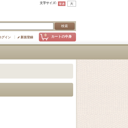
文字サイズ
:
0
カートの中身
ログイン
新規登録