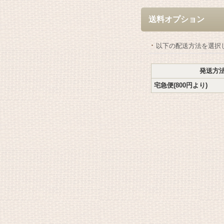
送料オプション
以下の配送方法を選択
発送方
宅急便(800円より)