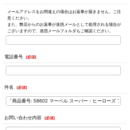
メールアドレスをお間違えの場合はお返事が届きません。ご注
意ください。
また、弊店からのお返事が迷惑メールとして処理される場合が
ございますので、迷惑メールフォルダもご確認ください。
電話番号
[
必須
]
件名
[
必須
]
お問い合わせ内容
[
必須
]