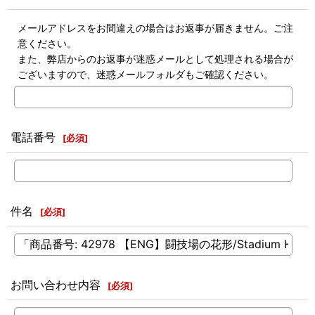
メールアドレスをお間違えの場合はお返事が届きません。ご注
意ください。
また、弊店からのお返事が迷惑メールとして処理される場合が
ございますので、迷惑メールフォルダもご確認ください。
電話番号
[
必須
]
件名
[
必須
]
お問い合わせ内容
[
必須
]