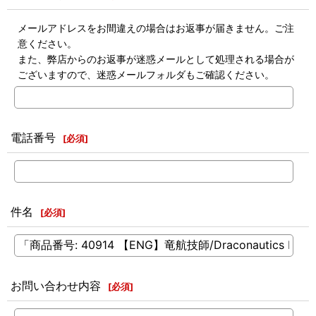
メールアドレスをお間違えの場合はお返事が届きません。ご注
意ください。
また、弊店からのお返事が迷惑メールとして処理される場合が
ございますので、迷惑メールフォルダもご確認ください。
電話番号
[
必須
]
件名
[
必須
]
お問い合わせ内容
[
必須
]