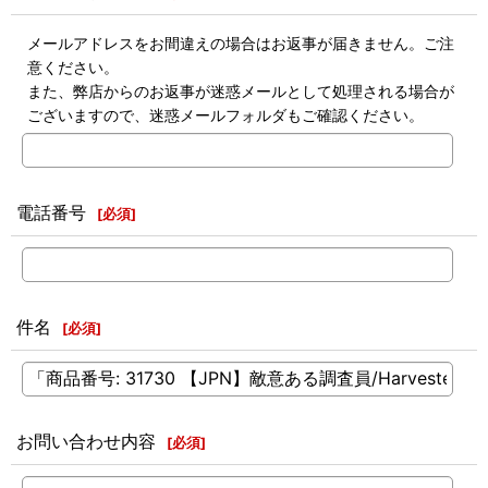
メールアドレスをお間違えの場合はお返事が届きません。ご注
意ください。
また、弊店からのお返事が迷惑メールとして処理される場合が
ございますので、迷惑メールフォルダもご確認ください。
電話番号
[
必須
]
件名
[
必須
]
お問い合わせ内容
[
必須
]