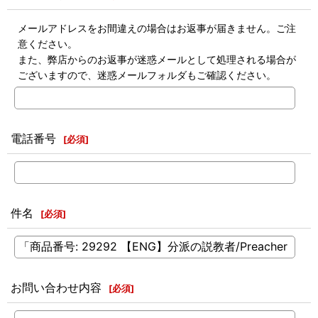
メールアドレスをお間違えの場合はお返事が届きません。ご注
意ください。
また、弊店からのお返事が迷惑メールとして処理される場合が
ございますので、迷惑メールフォルダもご確認ください。
電話番号
[
必須
]
件名
[
必須
]
お問い合わせ内容
[
必須
]