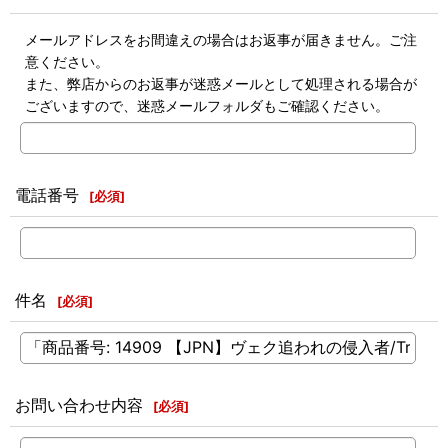
メールアドレスをお間違えの場合はお返事が届きません。ご注
意ください。
また、弊店からのお返事が迷惑メールとして処理される場合が
ございますので、迷惑メールフォルダもご確認ください。
電話番号
[
必須
]
件名
[
必須
]
お問い合わせ内容
[
必須
]