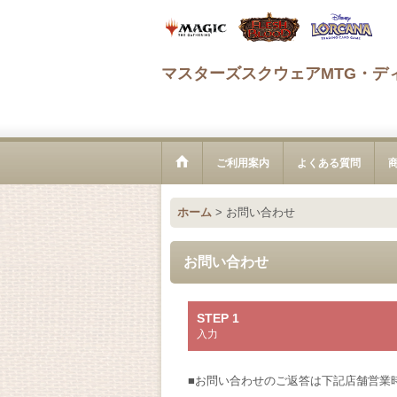
マスターズスクウェアMTG・デ
ご利用案内
よくある質問
ホーム
>
お問い合わせ
お問い合わせ
STEP 1
入力
■お問い合わせのご返答は下記店舗営業