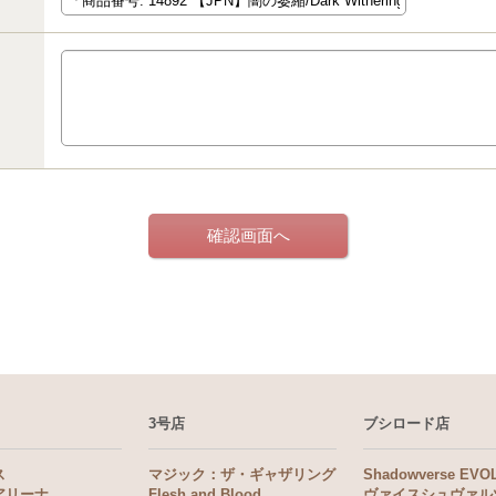
3号店
ブシロード店
ス
マジック：ザ・ギャザリング
Shadowverse EVO
アリーナ
Flesh and Blood
ヴァイスシュヴァル