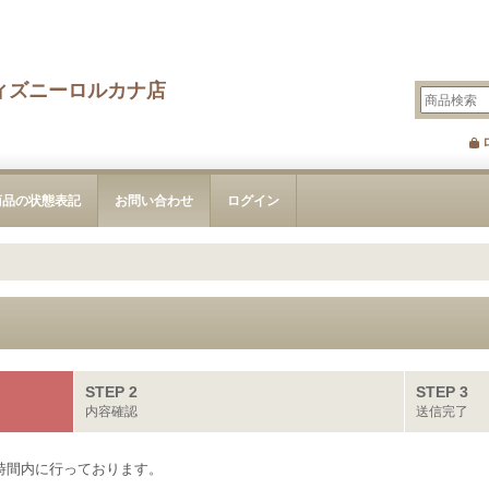
ィズニーロルカナ店
商品の状態表記
お問い合わせ
ログイン
STEP 2
STEP 3
内容確認
送信完了
時間内に行っております。