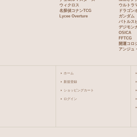
ウィクロス
ウルトラ
名探偵コナンTCG
ドラゴン
Lycee Overture
ガンダム
バトルス
デジモン
OSICA
FFTCG
開運コロ
アンジュ
ホーム
新規登録
ショッピングカート
ログイン