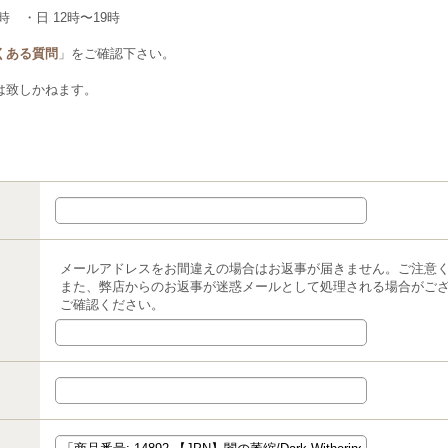
時 ・日 12時〜19時
くある質問
」をご確認下さい。
は致しかねます。
メールアドレスをお間違えの場合はお返事が届きません。ご注意
また、弊店からのお返事が迷惑メールとして処理される場合がご
ご確認ください。