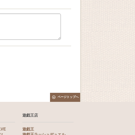
ページトップへ
遊戯王店
LVE
遊戯王
ツ
遊戯王ラッシュデュエル