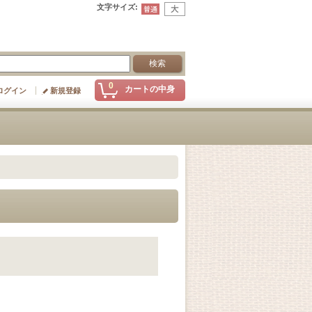
文字サイズ
:
0
カートの中身
ログイン
新規登録